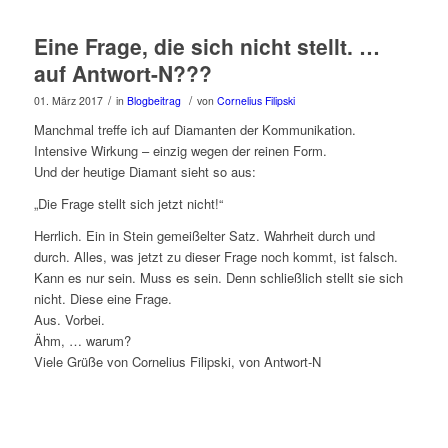
Eine Frage, die sich nicht stellt. …
auf Antwort-N???
/
/
01. März 2017
in
Blogbeitrag
von
Cornelius Filipski
Manchmal treffe ich auf Diamanten der Kommunikation.
Intensive Wirkung – einzig wegen der reinen Form.
Und der heutige Diamant sieht so aus:
„Die Frage stellt sich jetzt nicht!“
Herrlich. Ein in Stein gemeißelter Satz. Wahrheit durch und
durch. Alles, was jetzt zu dieser Frage noch kommt, ist falsch.
Kann es nur sein. Muss es sein. Denn schließlich stellt sie sich
nicht. Diese eine Frage.
Aus. Vorbei.
Ähm, … warum?
Viele Grüße von Cornelius Filipski, von Antwort-N