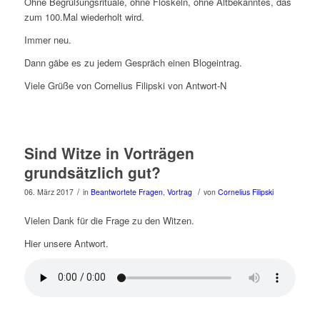
Ohne Begrüßungsrituale, ohne Floskeln, ohne Altbekanntes, das
zum 100.Mal wiederholt wird.
Immer neu.
Dann gäbe es zu jedem Gespräch einen Blogeintrag.
Viele Grüße von Cornelius Filipski von Antwort-N
Sind Witze in Vorträgen
grundsätzlich gut?
/
/
06. März 2017
in
Beantwortete Fragen
,
Vortrag
von
Cornelius Filipski
Vielen Dank für die Frage zu den Witzen.
Hier unsere Antwort.