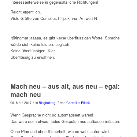
Interessanterweise in gegensätzliche Richtungen!
Reicht eigentlich.
Viele Grüße von Cornelius Filipski von Antwort-N
*@Ingmar jaaaaa, es gibt keine überflüssigen Worte. Sprache
würde sich keine leisten. Logisch
Keine überflüssigen. Klar.
Überflüssig zu erwähnen.
Mach neu – aus alt, aus neu – egal:
mach neu
/
/
06. März 2017
in
Blogbeitrag
von
Cornelius Filipski
Wenn Gespräche nicht so automatisiert wären!
Das wäre doch etwas: jedes Gespräch neu aufbauen müssen.
Ohne Plan und ohne Sicherheit, wie es wohl laufen wird.